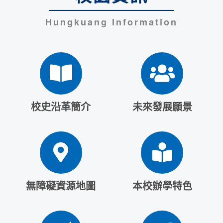
Hungkuang Information
校史沿革簡介
未來發展願景
無障礙資源地圖
本校辦學特色