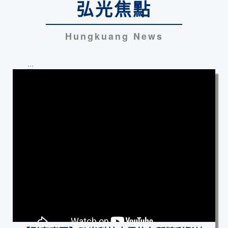
弘光焦點
Hungkuang News
:::