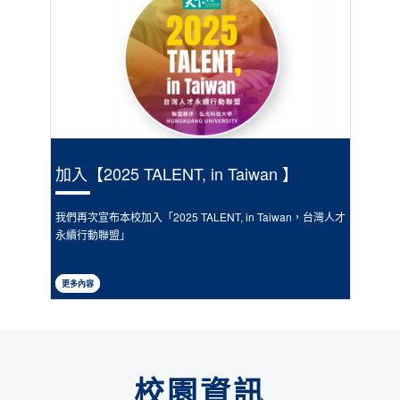
加入【2025 TALENT, in Taiwan 】
日
我們再次宣布本校加入「2025 TALENT, in Taiwan，台灣人才
五
永續行動聯盟」
更多內容
校園資訊