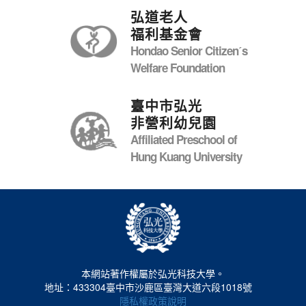
弘道老人
福利基金會
Hondao Senior Citizenˊs
Welfare Foundation
臺中市弘光
非營利幼兒園
Affiliated Preschool of
Hung Kuang University
本網站著作權屬於弘光科技大學。
地址：433304臺中市沙鹿區臺灣大道六段1018號
隱私權政策說明