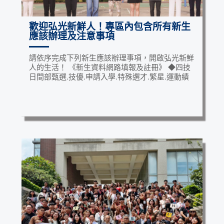
歡迎弘光新鮮人！專區內包含所有新生
應該辦理及注意事項
請依序完成下列新生應該辦理事項，開啟弘光新鮮
人的生活！ 《新生資料網路填報及註冊》 ◆四技
日間部甄選.技優.申請入學.特殊選才.繁星.運動績