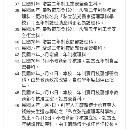
民國81年_增設二年制工業安全衛生科。
民國80年_奉教育部令核准，設置二年制醫務管
理科，更改校名為「私立弘光醫事護理專科學
校」；五年制護理助產科更名為護理科。
民國78年_奉教育部令核准，設置五年制工業安
全衛生科。
民國78年_增設二年制夜間部護理科。
民國77年_增設二年制夜間部食品營養科。
民國73年_3月增設二年制護理科。
民國70年_5月奉教育部令核准，設置五年制食品
營養科。
民國62年_3月31日，本校二年制實用技藝部營養
科，由於教育政策改變，自62學年度起停止招
生。
民國59年_7月13日，本校二年制實用技藝部奉教
育部令核准立案，設置營養科。
民國56年_5月7日，創辦人王毓麟博士承其尊人
銅鐘先生遺志籌創之「私立弘光護理專科學校」
動土。7月12日，奉教育部令核准立案，設置五
年制護理助產科，由王毓麟博士擔任首任校長。