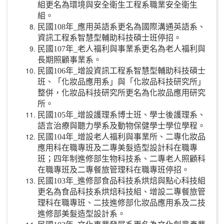
組更名為環境與安全衛生工程系職業安全衛生
組。
民國108年_應用英語系更名為國際溝通英語系、
資訊工程系智慧型輔助科技碩士班停招。
民國107年_老人福利與事業系更名為老人福利與
長期照顧事業系。
民國106年_增設資訊工程系智慧型輔助科技碩士
班、「化妝品應用系」與「化妝品科技研究所」
整併，化妝品科技研究所更名為化妝品應用研究
所。
民國105年_增設護理系博士班、學士後護理系、
語言治療與聽力學系及動物保健學士學位學程。
民國104年_增設老人福利與事業所、二專化妝品
應用科在職專班及二專美髮造型設計科在職專
班；四年制進修部生物科技系、二專老人照顧科
在職專班及二專餐旅管理科在職專班停招。
民國103年_進修部食品科技系烘焙與點心科技組
更名為食品科技系烘焙科技組、增設二專餐旅管
理科在職專班、二技進修部化妝品應用系及二技
進修部美髮造型設計系。