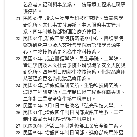
名為老人福利與事業系，二技環境工程系在職專
班停招。
民國95年_增設生物產業科技研究所、營養醫學
研究所、文化事業發展系、老人服務事業管理
系、四年制進修部物理治療系停招。
民國94年_新設工學院精密儀器中心、醫護學院
醫護研究中心及人文社會學院英語教學資源中
心，生物技術系更名為生物科技系。
民國93年_成立醫護學院、民生學院、工學院、
管理學院及人文社會學院並增設職業安全與防災
研究所、四年制日間部生物技術系，化妝品應用
與管理系更名為化妝品應用系。
民國92年_增設護理研究所、生物科技研究所、
環境工程研究所，二年制環境工程系在職專班、
二年制工業安全衛生系在職專班。
民國92年_2月1日奉准改名「弘光科技大學」。
民國91年_增設四年制日間部資訊工程系，二年
制化妝品應用與管理系在職專班。
民國90年_增設二年制進修部工業安全衛生系。
民國89年_增設四年制日間部、進修部應用外語