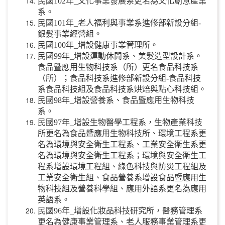
民國102年_文化事業發展系更名為文化創意產業
系。
民國101年_老人福利與事業系進修部新設分組-
銀髮事業經營組。
民國100年_增設健康事業管理所。
民國99年_增設運動休閒系、美髮造型設計系。
食品暨應用生物科技系（所）更名食品科技系
（所）；食品科技系進修部新設分組-食品科技
系食品科技組及食品科技系烘焙與點心科技組。
民國98年_增設營養系、食品暨應用生物科技
系。
民國97年_增設生物醫學工程系，生物產業科技
所更名為食品暨應用生物科技所、環境工程系更
名為環境與安全衛生工程系、工業安全衛生系更
名為環境與安全衛生工程系；環境與安全衛生工
程系增設環境工程組、綠色科技與防災工程組及
工業安全衛生組、食品營養系增設食品暨應用生
物科技組及營養科學組、應用外語系更名為應用
英語系。
民國96年_增設化妝品科技研究所，醫務管理系
更名為健康事業管理系、老人服務事業管理系更