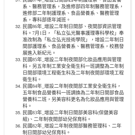
系、醫務管理系，及進修部四年制醫務管理系，
進修部二年制護理系、食品營養系、醫務管理
系，專科部逐年減班。
民國86年_增設二年制日間部、夜間部資訊管理
科。7月1日，「私立弘光醫事護理專科學校」奉
准改制為「私立弘光技術學院」，增設二年制日
間部護理系、食品營養系、醫務管理系，校務發
展進入新紀元。
民國85年_增設二年制夜間部化妝品應用與管理
科，另五年制工業安全衛生科一班調整為二年制
日間部環境工程衛生科及二年制夜間部環境工程
衛生科。
民國84年_增設二年制夜間部工業安全衛生科，
五年制食品營養科一班調換為二年制日間部食品
營養科二班，另美容科更名為化妝品應用與管理
科。
民國83年_增設二年制日間部美容科(保健美容
組)、二年制夜間部幼兒保育科。
民國82年_增設二年制夜間部醫務管理科、二年
制日間部幼兒保育科。