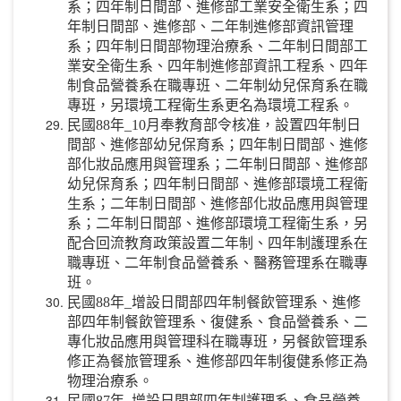
系；四年制日間部、進修部工業安全衛生系；四
年制日間部、進修部、二年制進修部資訊管理
系；四年制日間部物理治療系、二年制日間部工
業安全衛生系、四年制進修部資訊工程系、四年
制食品營養系在職專班、二年制幼兒保育系在職
專班，另環境工程衛生系更名為環境工程系。
民國88年_10月奉教育部令核准，設置四年制日
間部、進修部幼兒保育系；四年制日間部、進修
部化妝品應用與管理系；二年制日間部、進修部
幼兒保育系；四年制日間部、進修部環境工程衛
生系；二年制日間部、進修部化妝品應用與管理
系；二年制日間部、進修部環境工程衛生系，另
配合回流教育政策設置二年制、四年制護理系在
職專班、二年制食品營養系、醫務管理系在職專
班。
民國88年_增設日間部四年制餐飲管理系、進修
部四年制餐飲管理系、復健系、食品營養系、二
專化妝品應用與管理科在職專班，另餐飲管理系
修正為餐旅管理系、進修部四年制復健系修正為
物理治療系。
民國87年_增設日間部四年制護理系、食品營養