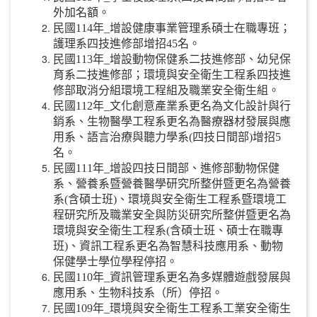
外加名額。
民國114年_增設健康事業管理系碩士在職專班；
護理系四技進修部增招45名。
民國113年_增設動物保健系二技進修部、幼兒保
育系二技進修部；環境與安全衛生工程系四技進
修部取消分組環境工程組及職業安全衛生組。
民國112年_文化創意產業系更名為文化設計與行
銷系、生物醫學工程系更名為醫療器材發展與應
用系、語言治療與聽力學系(四技日間部)增招5
名。
民國111年_增設四技日間部、進修部動物保健
系、營養系暨營養醫學研究所整併暨更名為營養
系(含碩士班)、環境與安全衛生工程系暨環境工
程研究所及職業安全與防災研究所整併暨更名為
環境與安全衛生工程系(含碩士班、碩士在職專
班)、資訊工程系更名為智慧科技應用系、動物
保健學士學位學程停招。
民國110年_資訊管理系更名為多媒體遊戲發展與
應用系、生物科技系（所）停招。
民國109年_環境與安全衛生工程系工業安全衛生