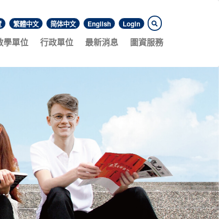
覽
繁體中文
简体中文
English
Login
教學單位
行政單位
最新消息
圖資服務