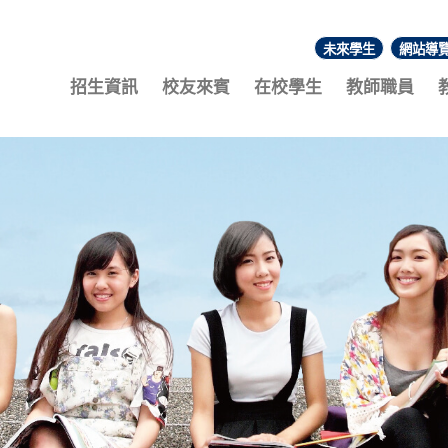
未來學生
網站導
:::
招生資訊
校友來賓
在校學生
教師職員