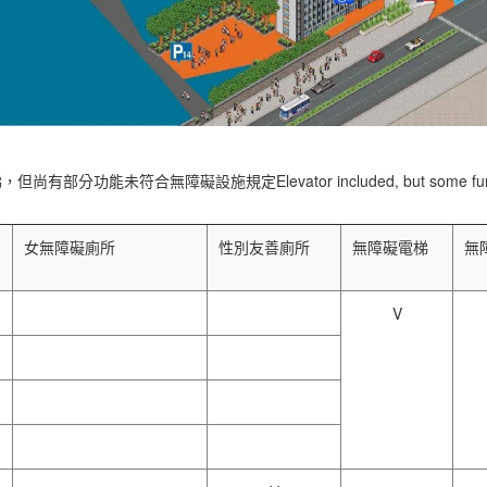
尚有部分功能未符合無障礙設施規定Elevator included, but some functions do
女無障礙廁所
性別友善廁所
無障礙電梯
無
V