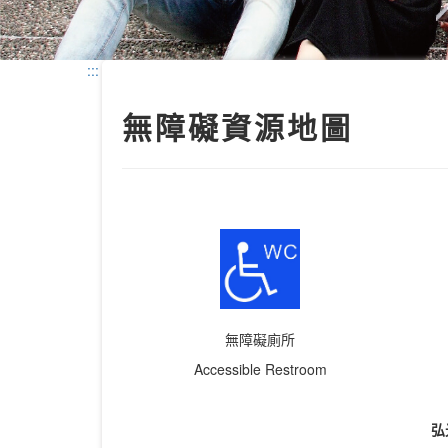
:::
無障礙資源地圖
無障礙廁所
Accessible Restroom
弘