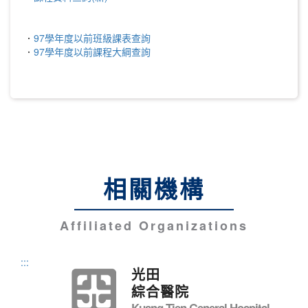
．
97學年度以前班級課表查詢
．
97學年度以前課程大綱查詢
相關機構
Affiliated Organizations
:::
光田
綜合醫院
Kuang Tien General Hospital