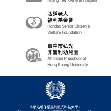
弘道老人
福利基金會
Hondao Senior Citizenˊs
Welfare Foundation
臺中市弘光
非營利幼兒園
Affiliated Preschool of
Hung Kuang University
本網站著作權屬於弘光科技大學。