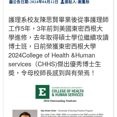
公告日期:2024年04月12日
張貼人:謝鳳秋
護理系校友陳思賢畢業後從事護理師
工作5年，3年前到美國東密西根大
學進修，去年取得碩士學位繼續攻讀
博士班，日前榮獲東密西根大學
2024College of Health &Human
services（CHHS)傑出優秀博士生
奬，令母校師長感到與有榮焉！