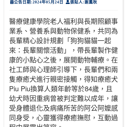
公告日期:2024年05月24日
張貼人:謝鳳秋
醫療健康學院老人福利與長期照顧事
業系、營養系與動物保健系，共同為
長輩精心設計規劃「狗狗貓貓一起
來：長輩關懷活動」，帶長輩製作健
康的小點心之後，展開動物輔療。在
社工師與心理師引導下，長輩們和兩
隻療癒犬進行親密接觸，得知療癒犬
Piu Piu換算人類年齡等於84歲，且
幼犬時因重病曾被判定難以成年，讓
受身體退化及病痛所苦的阿公阿嬤感
同身受，心靈獲得療癒撫慰，互動過
程中展露出笑容。