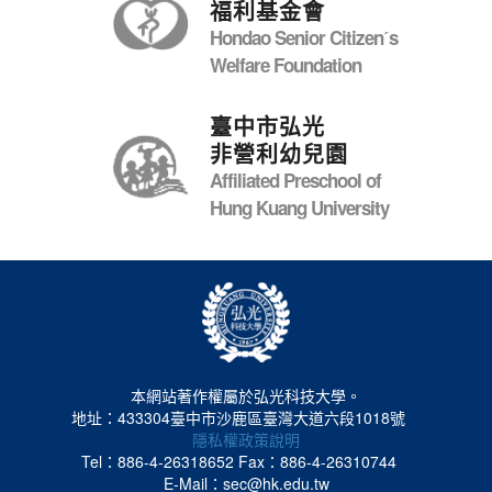
福利基金會
Hondao Senior Citizenˊs
Welfare Foundation
臺中市弘光
非營利幼兒園
Affiliated Preschool of
Hung Kuang University
本網站著作權屬於弘光科技大學。
地址：433304臺中市沙鹿區臺灣大道六段1018號
隱私權政策說明
Tel：886-4-26318652
Fax：886-4-26310744
E-Mail：sec@hk.edu.tw