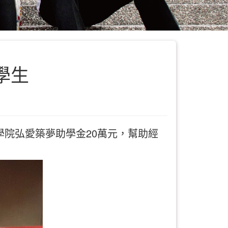
學生
學院弘愛築夢助學金20萬元，幫助經