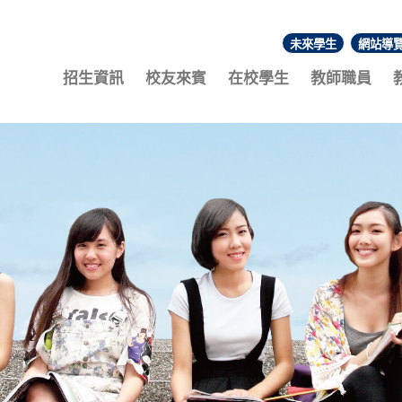
未來學生
網站導
:::
招生資訊
校友來賓
在校學生
教師職員