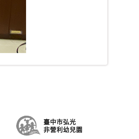
臺中市弘光
非營利幼兒園