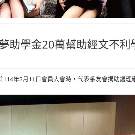
夢助學金20萬幫助經文不利
114年3月11日會員大會時，代表系友會捐助護理