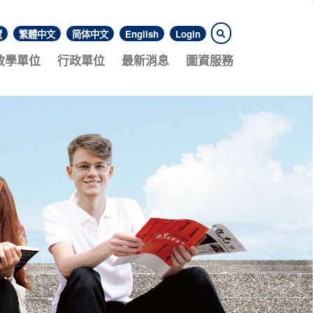
覽
繁體中文
简体中文
English
Login
教學單位
行政單位
最新消息
圖資服務