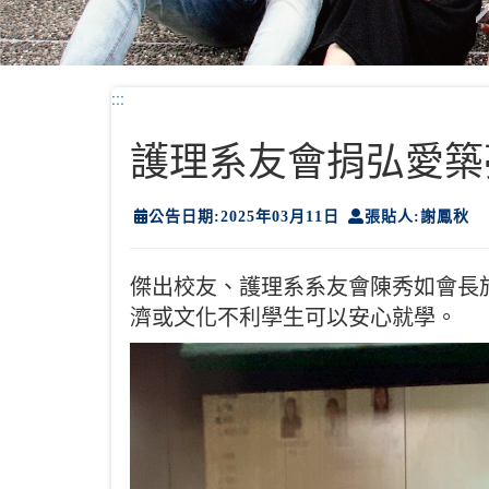
:::
護理系友會捐弘愛築
公告日期:2025年03月11日
張貼人:謝鳳秋
傑出校友、護理系系友會陳秀如會長於
濟或文化不利學生可以安心就學。