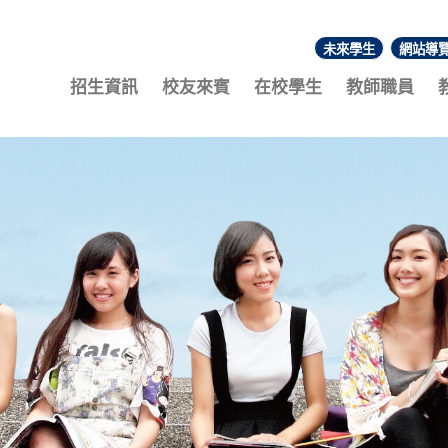
未來學生
網站導
:::
招生資訊
校友來賓
在校學生
教師職員