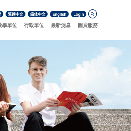
覽
繁體中文
简体中文
English
Login
教學單位
行政單位
最新消息
圖資服務