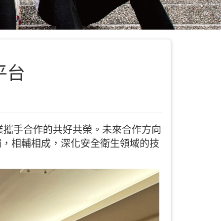
平台
業攜手合作的共好共榮。未來合作方向
補，相輔相成，深化安全衛生領域的技