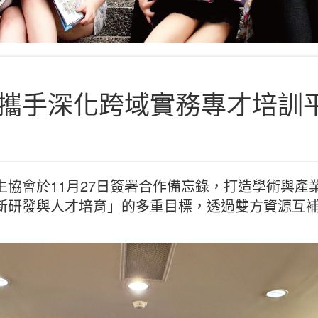
攜手深化跨域實務專才培訓
生協會於11月27日簽署合作備忘錄，打造學術與產
新研發與人才培育」的多重目標，透過雙方資源互