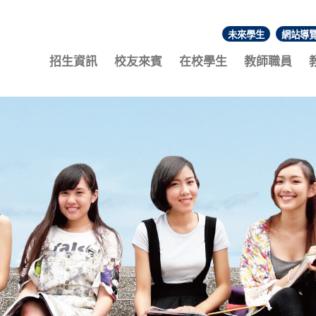
未來學生
網站導
:::
招生資訊
校友來賓
在校學生
教師職員