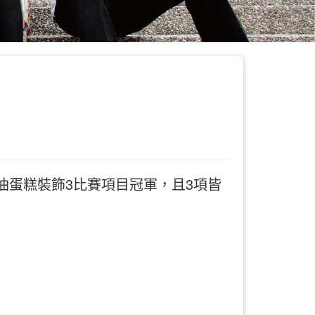
油蛋糕裝飾3比賽項目冠軍，且3項皆