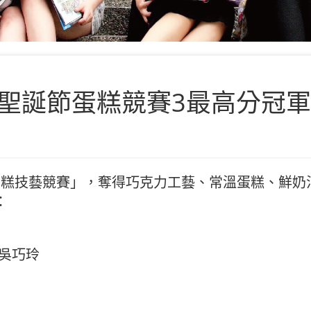
聖誕節蛋糕競賽3最高分冠軍
節蛋糕技藝競賽」，奪得巧克力工藝、常溫蛋糕、鮮奶
：
吳巧玲