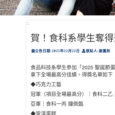
:::
賀！食科系學生奪得
公告日期:2025年12月22日
張貼人:謝鳳秋
食品科技系學生參加「2025 聖誕
拿下全場最高分佳績。得獎名單如下
◆巧克力工藝
冠軍（項目全場最高分）｜食科二乙 
亞軍｜食科一丙 鐘佩甄
◆常溫蛋糕