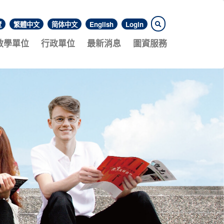
覽
繁體中文
简体中文
English
Login
教學單位
行政單位
最新消息
圖資服務