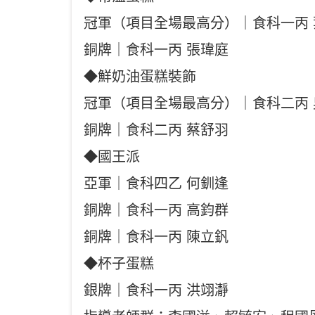
冠軍（項目全場最高分）｜食科一丙 
銅牌｜食科一丙 張瑋庭
◆鮮奶油蛋糕裝飾
冠軍（項目全場最高分）｜食科二丙 
銅牌｜食科二丙 蔡舒羽
◆國王派
亞軍｜食科四乙 何釧逢
銅牌｜食科一丙 高鈞群
銅牌｜食科一丙 陳立釩
◆杯子蛋糕
銀牌｜食科一丙 洪翊瀞