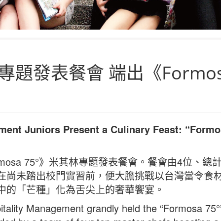
題發表餐會 端出《Formos
ment Juniors Present a Culinary Feast: “Formo
rmosa 75°》米其林專題發表餐會。餐會由4位、
，在尚未踏出校門實習前，便大膽挑戰以台灣當令食
氣中的「芒種」化為舌尖上的奢華饗宴。
tality Management grandly held the “Formosa 75°