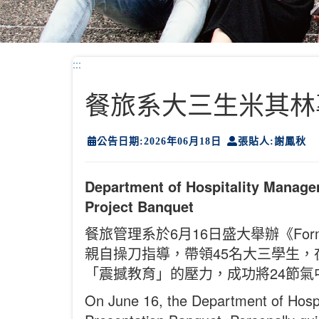
:::
餐旅系大三生米其林專
公告日期:2026年06月18日
張貼人:謝鳳秋
Department of Hospitality Manage
Project Banquet
餐旅管理系於6月16日盛大舉辦《Fo
親自操刀指導，帶領45名大三學生
「震撼教育」的壓力，成功將24節
On June 16, the Department of Hospi