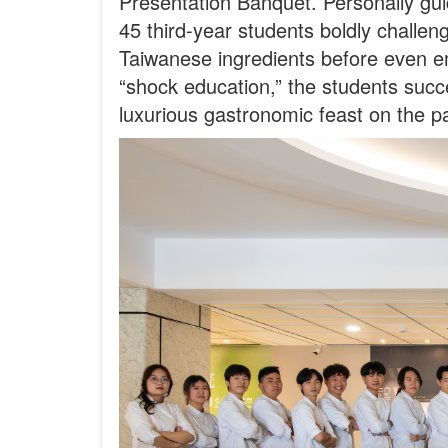
Presentation Banquet. Personally guid
45 third-year students boldly challe
Taiwanese ingredients before even em
“shock education,” the students suc
luxurious gastronomic feast on the pa