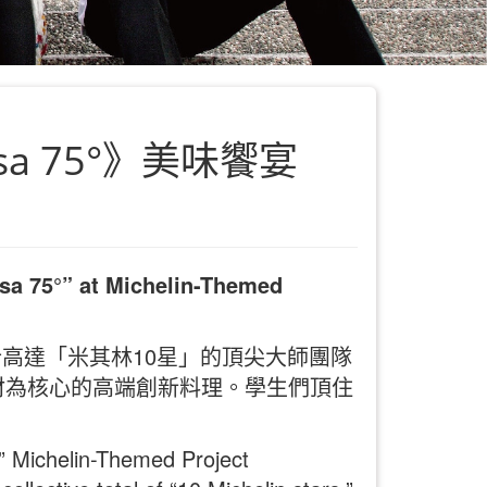
a 75°》美味饗宴
sa 75°” at Michelin-Themed
總計高達「米其林10星」的頂尖大師團隊
材為核心的高端創新料理。學生們頂住
” Michelin-Themed Project