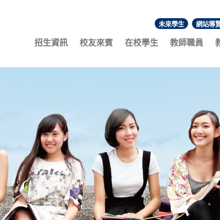
未來學生
網站導
:::
招生資訊
校友來賓
在校學生
教師職員