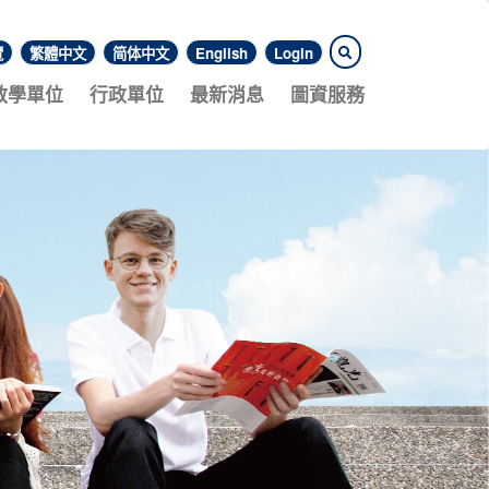
覽
繁體中文
简体中文
English
Login
教學單位
行政單位
最新消息
圖資服務