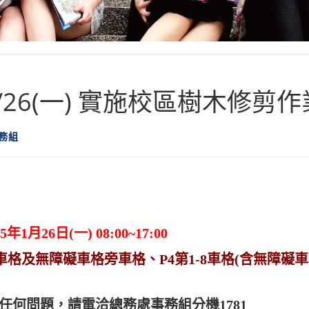
1/26(一) 實施校區樹木修剪作
務組
5年1月26日(一) 08:00~17:00
及無障礙車格旁車格、P4第1-8車格(含無障礙車格)
任何問題，請電洽總務處事務組分機1781