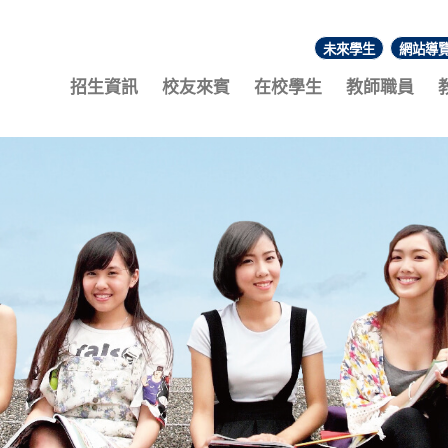
未來學生
網站導
:::
招生資訊
校友來賓
在校學生
教師職員