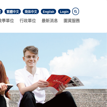
覽
繁體中文
简体中文
English
Login
教學單位
行政單位
最新消息
圖資服務