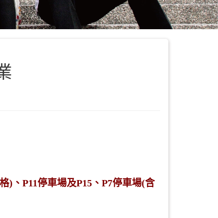
業
、P11停車場及P15、P7停車場(含