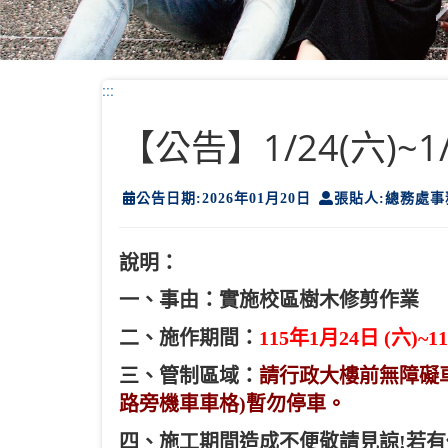
:::
【公告】1/24(六)~
公告日期:2026年01月20日
張貼人:總務處事
說明：
一、事由：實施校區樹木修剪作業
二、施作期間：
115年1月24日 (六)~11
三、管制區域：
請行政大樓前無障礙車格
路旁機車車格)暫勿停車。
四、施工期間造成不便敬請見諒!若有