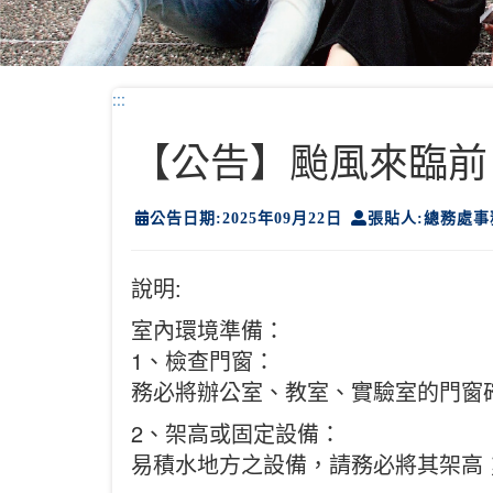
:::
【公告】颱風來臨前
公告日期:2025年09月22日
張貼人:總務處事
說明:
室內環境準備：
1、檢查門窗：
務必將辦公室、教室、實驗室的門窗
2、架高或固定設備：
易積水地方之設備，請務必將其架高