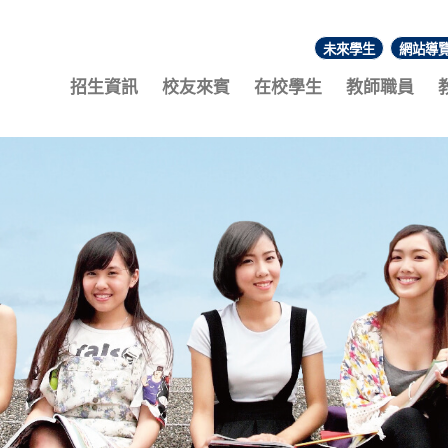
未來學生
網站導
:::
招生資訊
校友來賓
在校學生
教師職員