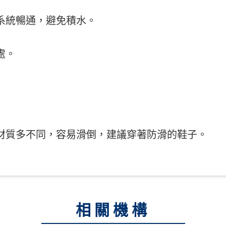
系統暢通，避免積水。
處。
材質多不同，容易滑倒，建議穿著防滑的鞋子。
相關機構