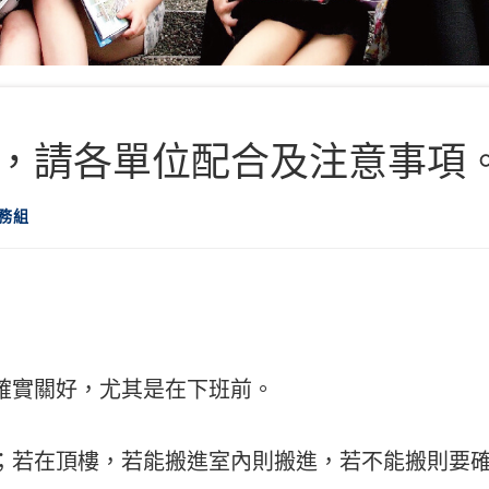
，請各單位配合及注意事項
務組
確實關好，尤其是在下班前。
；若在頂樓，若能搬進室內則搬進，若不能搬則要