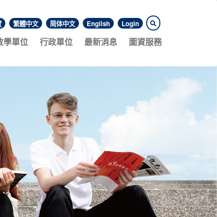
覽
繁體中文
简体中文
English
Login
教學單位
行政單位
最新消息
圖資服務