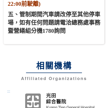
22:00
前駛離)
五、管制期間汽車請改停至其他停車
場，如有任何問題請電洽總務處事務
暨營繕組分機1780
詢問
相關機構
Affiliated Organizations
:::
光田
綜合醫院
Kuang Tien General Hospital