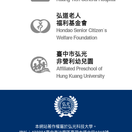
弘道老人
福利基金會
Hondao Senior Citizenˊs
Welfare Foundation
臺中市弘光
非營利幼兒園
Affiliated Preschool of
Hung Kuang University
本網站著作權屬於弘光科技大學。
地址：433304臺中市沙鹿區臺灣大道六段1018號