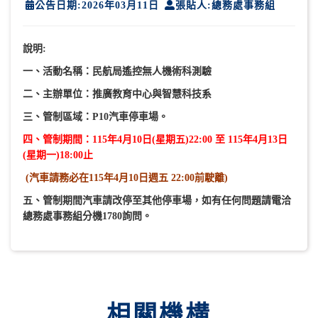
公告日期:2026年03月11日
張貼人:總務處事務組
說明:
一、活動名稱：民航局遙控無人機術科測驗
二、主辦單位：推廣教育中心與智慧科技系
三、管制區域：P10汽車停車場。
四、管制期間：115年4月10日(星期五)22:00 至 115年4月13日
(星期一)18:00止
(
汽車請務必在115年4月10日週五 22:00前駛離)
五、管制期間汽車請改停至其他停車場，如有任何問題請電洽
總務處事務組分機1780詢問。
相關機構