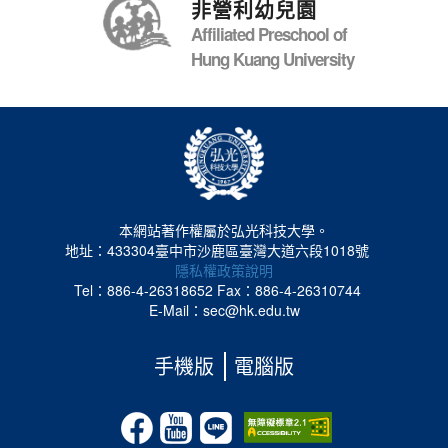
非營利幼兒園
Affiliated Preschool of
Hung Kuang University
本網站著作權屬於弘光科技大學。
地址：433304臺中市沙鹿區臺灣大道六段1018號
隱私權政策說明
Tel：886-4-26318652
Fax：886-4-26310744
E-Mail：sec@hk.edu.tw
手機版
電腦版