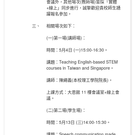
會議外，其他場次(教師場)皆採「實體
+線上」同步進行，誠摯歡迎貴校師生踴
躍報名參加。
三、
相關場次如下：
(一)第一場(講師場)：
時間：5月4日 (一)15:00-16:30。
講題：Teaching English-based STEM
courses in Taiwan and Singapore。
講師：陳繩義(本校理工學院院長)。
上課方式：大恩館 11 樓會議室+線上會
議。
(二)第二場(學生場)：
時間：5月13日 (三)14:00-15:30。
講題：Speech communication made