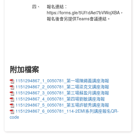
四、
報名連結：
https://forms.gle/5Uf1dAei7bVWojXBA，
報名後會另提供Teams會議連結。
附加檔案
1151294867_1_0050781_第一場陳繩義講座海報
1151294867_2_0050781_第二場梁克文講座海報
1151294867_3_0050781_第三場蘇盈月講座海報
1151294867_4_0050781_第四場劉敏講座海報
1151294867_5_0050781_第五場許毓秀講座海報
1151294867_6_0050781_114-2EMI系列講座報名QR-
code