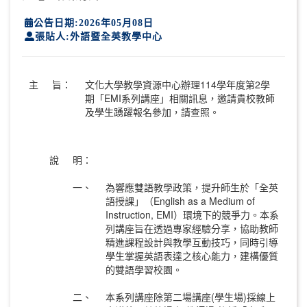
公告日期:2026年05月08日
張貼人:外語暨全英教學中心
主
旨：
文化大學教學資源中心辦理114學年度第2學
期「EMI系列講座」相關訊息，邀請貴校教師
及學生踴躍報名參加，請查照。
說
明：
一、
為響應雙語教學政策，提升師生於「全英
語授課」（English as a Medium of
Instruction, EMI）環境下的競爭力。本系
列講座旨在透過專家經驗分享，協助教師
精進課程設計與教學互動技巧，同時引導
學生掌握英語表達之核心能力，建構優質
的雙語學習校園。
二、
本系列講座除第二場講座(學生場)採線上