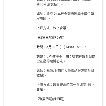
simple 演說技巧。
講師：梁克文(本校全球商務學士學位學
程講師)。
上課方式：線上會議。
(三)第三場(講師場)：
時間：5月26日 (二)14:00-15:30。
講題：EMI教學不卡關：從課程設計到課
堂互動的關鍵心法。
講師：蘇盈月(輔仁大學織品服裝學系副
教授)。
上課方式：曉峯紀念館第一會議室+線上
會議。
(四)第四場(講師場)：