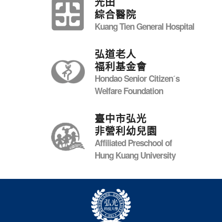
光田
綜合醫院
Kuang Tien General Hospital
弘道老人
福利基金會
Hondao Senior Citizenˊs
Welfare Foundation
臺中市弘光
非營利幼兒園
Affiliated Preschool of
Hung Kuang University