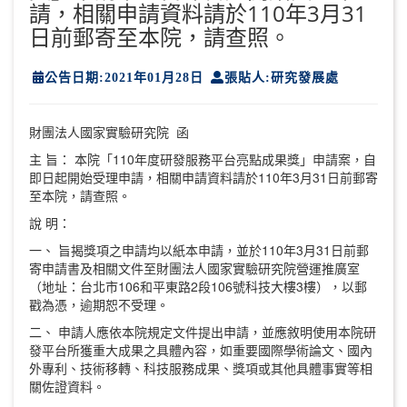
請，相關申請資料請於110年3月31
日前郵寄至本院，請查照。
公告日期:2021年01月28日
張貼人:研究發展處
財團法人國家實驗研究院 函
主 旨： 本院「110年度研發服務平台亮點成果獎」申請案，自
即日起開始受理申請，相關申請資料請於110年3月31日前郵寄
至本院，請查照。
說 明：
一、 旨揭獎項之申請均以紙本申請，並於110年3月31日前郵
寄申請書及相關文件至財團法人國家實驗研究院營運推廣室
（地址：台北市106和平東路2段106號科技大樓3樓），以郵
戳為憑，逾期恕不受理。
二、 申請人應依本院規定文件提出申請，並應敘明使用本院研
發平台所獲重大成果之具體內容，如重要國際學術論文、國內
外專利、技術移轉、科技服務成果、獎項或其他具體事實等相
關佐證資料。