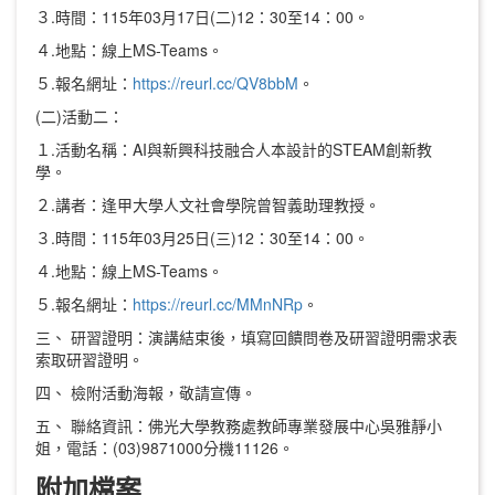
３.時間：115年03月17日(二)12：30至14：00。
４.地點：線上MS-Teams。
５.報名網址：
https://reurl.cc/QV8bbM
。
(二)活動二：
１.活動名稱：AI與新興科技融合人本設計的STEAM創新教
學。
２.講者：逢甲大學人文社會學院曾智義助理教授。
３.時間：115年03月25日(三)12：30至14：00。
４.地點：線上MS-Teams。
５.報名網址：
https://reurl.cc/MMnNRp
。
三、 研習證明：演講結束後，填寫回饋問卷及研習證明需求表
索取研習證明。
四、 檢附活動海報，敬請宣傳。
五、 聯絡資訊：佛光大學教務處教師專業發展中心吳雅靜小
姐，電話：(03)9871000分機11126。
附加檔案