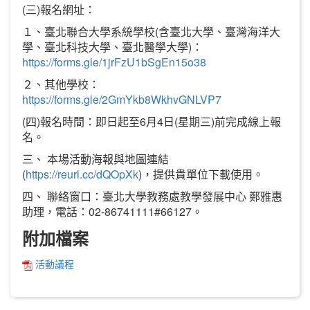
(三)報名網址：
１、臺北聯合大學系統學校(含臺北大學、臺灣海洋大
學、臺北科技大學、臺北醫學大學)：
https://forms.gle/1jrFzU1bSgEn15o38
２、其他學校：
https://forms.gle/2GmYkb8WkhvGNLVP7
(四)報名時間：即日起至6月4日(星期三)前完成線上報
名。
三、 本場活動海報與地圖連結
(
https://reurl.cc/dQOpXk
)，提供貴單位下載使用。
四、 聯絡窗口：臺北大學教務處教學發展中心 鄭雅惠
助理，電話：02-86741111#66127。
附加檔案
活動議程