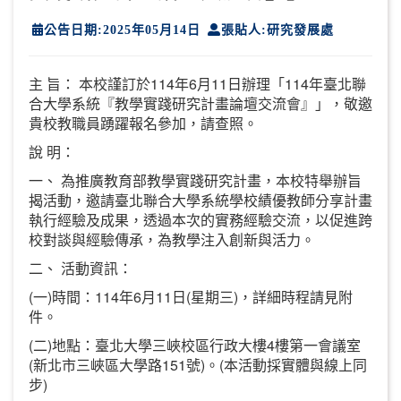
公告日期:2025年05月14日
張貼人:研究發展處
主 旨： 本校謹訂於114年6月11日辦理「114年臺北聯
合大學系統『教學實踐研究計畫論壇交流會』」，敬邀
貴校教職員踴躍報名參加，請查照。
說 明：
一、 為推廣教育部教學實踐研究計畫，本校特舉辦旨
揭活動，邀請臺北聯合大學系統學校績優教師分享計畫
執行經驗及成果，透過本次的實務經驗交流，以促進跨
校對談與經驗傳承，為教學注入創新與活力。
二、 活動資訊：
(一)時間：114年6月11日(星期三)，詳細時程請見附
件。
(二)地點：臺北大學三峽校區行政大樓4樓第一會議室
(新北市三峽區大學路151號)。(本活動採實體與線上同
步)