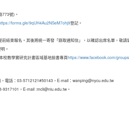
773號)。
https://forms.gle/9qUH4Au2NSeM7ohj9
登記。
滿即提前結束報名。其後將統一寄發「錄取通知信」，以確認出席名單，敬請
證明。
於本校教學實研究計畫區域基地臉書專頁
https://www.facebook.com/groups
5712121#50143，E-mail：wanping@nycu.edu.tw
1，E-mail :mcli@niu.edu.tw。