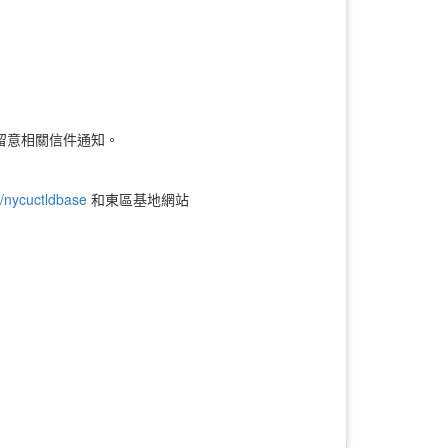
留意相關信件通知。
/nycuctldbase
和東區基地網站