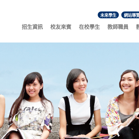
未來學生
網站導
:::
招生資訊
校友來賓
在校學生
教師職員