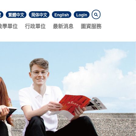
覽
繁體中文
简体中文
English
Login
教學單位
行政單位
最新消息
圖資服務