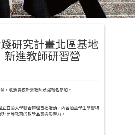
實踐研究計畫北區基地
」新進教師研習營
研習營，敬邀貴校新進教師踴躍報名參加。
地國立宜蘭大學聯合辦理旨揭活動，內容涵蓋學生學習特
提升高等教育的教學品質與影響力。