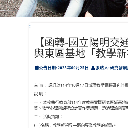
:::
【函轉-國立陽明交
與東區基地「教學新
公告日期:2025年09月25日
張貼人:研究發展
主 旨： 謹訂於114年10月17日辦理教學實踐
說 明：
一、 本校執行教育部114年度教學實踐研究區域基
質、教學心理與課程設計實作等議題，透過理論與實
二、 活動資訊：
(一)名稱：教學新視界—邁向專業教學的起點。