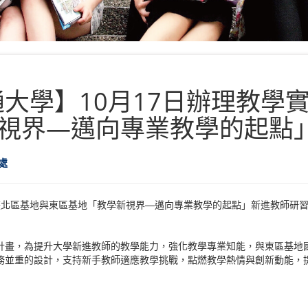
通大學】10月17日辦理教學
視界—邁向專業教學的起點
處
研究計畫北區基地與東區基地「教學新視界—邁向專業教學的起點」新進教師
地計畫，為提升大學新進教師的教學能力，強化教學專業知能，與東區基
務並重的設計，支持新手教師適應教學挑戰，點燃教學熱情與創新動能，