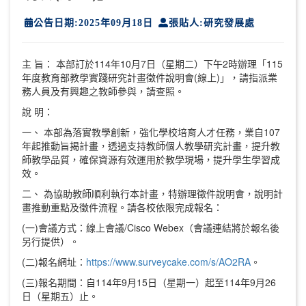
公告日期:2025年09月18日
張貼人:研究發展處
主 旨： 本部訂於114年10月7日（星期二）下午2時辦理「115
年度教育部教學實踐研究計畫徵件說明會(線上)」，請指派業
務人員及有興趣之教師參與，請查照。
說 明：
一、 本部為落實教學創新，強化學校培育人才任務，業自107
年起推動旨揭計畫，透過支持教師個人教學研究計畫，提升教
師教學品質，確保資源有效運用於教學現場，提升學生學習成
效。
二、 為協助教師順利執行本計畫，特辦理徵件說明會，說明計
畫推動重點及徵件流程。請各校依限完成報名：
(一)會議方式：線上會議/Cisco Webex（會議連結將於報名後
另行提供）。
(二)報名網址：
https://www.surveycake.com/s/AO2RA
。
(三)報名期間：自114年9月15日（星期一）起至114年9月26
日（星期五）止。