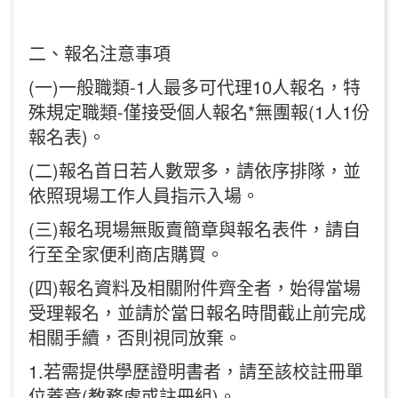
二、報名注意事項
(一)一般職類-1人最多可代理10人報名，特
殊規定職類-僅接受個人報名*無團報(1人1份
報名表)。
(二)報名首日若人數眾多，請依序排隊，並
依照現場工作人員指示入場。
(三)報名現場無販賣簡章與報名表件，請自
行至全家便利商店購買。
(四)報名資料及相關附件齊全者，始得當場
受理報名，並請於當日報名時間截止前完成
相關手續，否則視同放棄。
1.若需提供學歷證明書者，請至該校註冊單
位蓋章(教務處或註冊組)。