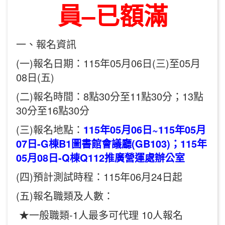
員
–
已額滿
一、報名資訊
(一)報名日期：115年05月06日(三)至05月
08日(五)
(二)報名時間：8點30分至11點30分；13點
30分至16點30分
(三)報名地點：
115年05月06日~115年05月
07日-G棟B1圖書館會議廳(GB103)；115年
05月08日-Q棟Q112推廣營運處辦公室
(四)預計測試時程：115年06月24日起
(五)報名職類及人數：
★一般職類-1人最多可代理 10人報名