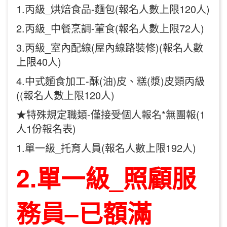
1.丙級_烘焙食品-麵包(報名人數上限120人)
2.丙級_中餐烹調-葷食(報名人數上限72人)
3.丙級_室內配線(屋內線路裝修)(報名人數
上限40人)
4.中式麵食加工-酥(油)皮、糕(漿)皮類丙級
((報名人數上限120人)
★特殊規定職類-僅接受個人報名*無團報(1
人1份報名表)
1.單一級_托育人員(報名人數上限192人)
2.
單一級
_
照顧服
務員
–
已額滿