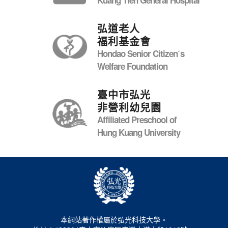
弘道老人
福利基金會
Hondao Senior Citizenˊs
Welfare Foundation
臺中市弘光
非營利幼兒園
Affiliated Preschool of
Hung Kuang University
本網站著作權屬於弘光科技大學。