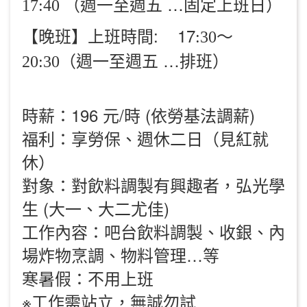
（週一至週五 …固定上班日）
17:40
【晚班】上班時間: 17
:30～
（週一至週五 …排班）
20:30
時薪：196 元/時 (依勞基法調薪)
福利：享勞保、週休二日（見紅就
休）
對象：對飲料調製有興趣者，弘光學
生 (大一、大二尤佳)
工作內容：吧台飲料調製、收銀、內
場炸物烹調、物料管理…等
寒暑假：不用上班
※工作需站立，無誠勿試