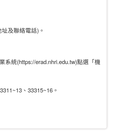
、地址及聯絡電話)。
/erad.nhri.edu.tw)點選「機
1~13、33315~16。