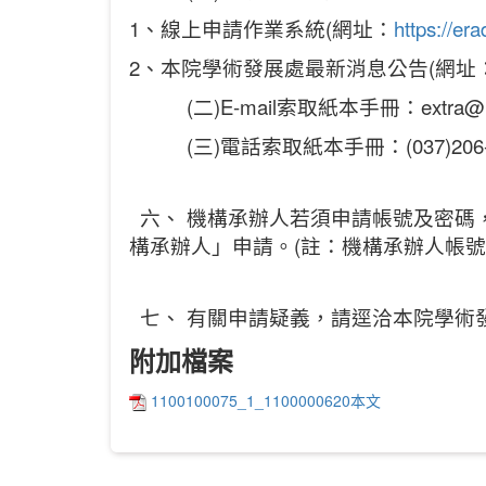
1、線上申請作業系統(網址：
https://era
2、本院學術發展處最新消息公告(網址：https://pd
(二)E-mail索取紙本手冊：extra
(三)電話索取紙本手冊：(037)206-1
六、 機構承辦人若須申請帳號及密碼，俾利查詢
構承辦人」申請。(註：機構承辦人帳
七、 有關申請疑義，請逕洽本院學術發展處，電話：
附加檔案
1100100075_1_1100000620本文