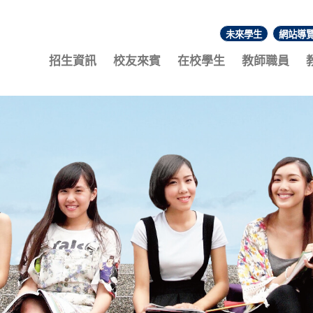
未來學生
網站導
:::
招生資訊
校友來賓
在校學生
教師職員