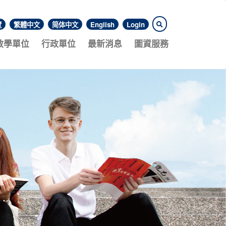
覽
繁體中文
简体中文
English
Login
教學單位
行政單位
最新消息
圖資服務