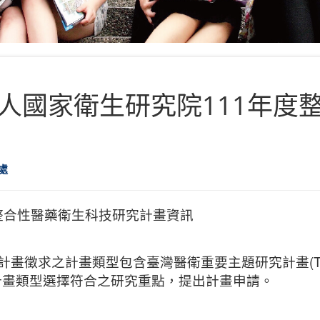
人國家衛生研究院111年度
處
整合性醫藥衛生科技研究計畫資訊
計畫徵求之計畫類型包含臺灣醫衛重要主題研究計畫(TR
計畫類型選擇符合之研究重點，提出計畫申請。