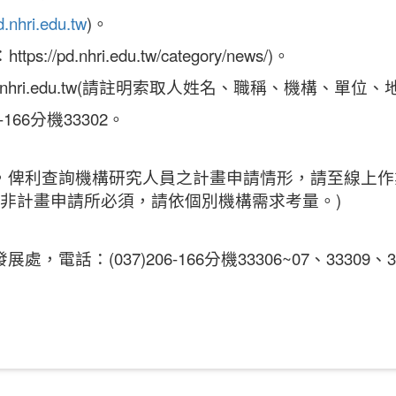
d.nhri.edu.tw
)。
.nhri.edu.tw/category/news/)。
@nhri.edu.tw(請註明索取人姓名、職稱、機構、單位
66分機33302。
機構研究人員之計畫申請情形，請至線上作業系統(https:/
號非計畫申請所必須，請依個別機構需求考量。)
(037)206-166分機33306~07、33309、3331