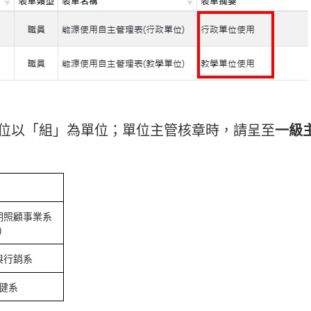
單位以「組」為單位；單位主管核章時，請呈至
一級
期照顧事業系
)
與行銷系
健系