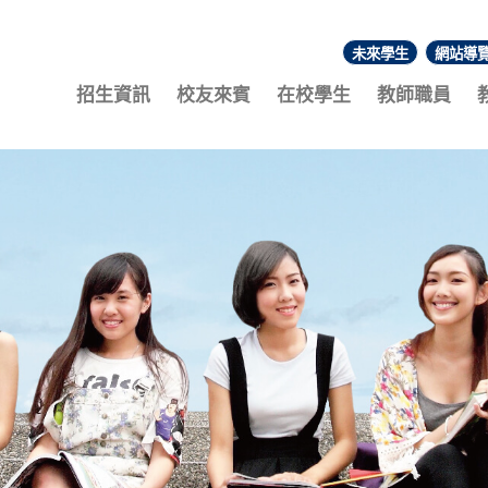
未來學生
網站導
:::
招生資訊
校友來賓
在校學生
教師職員