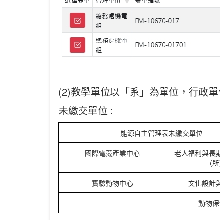
(2)教學單位以「系」為單位，行政
未繳交單位 :
能源自主管理表未繳交單位
國際電競產業中心
老人福利與長
(所
實驗動物中心
文化設計
動物保