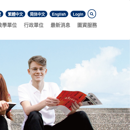
覽
繁體中文
简体中文
English
Login
教學單位
行政單位
最新消息
圖資服務