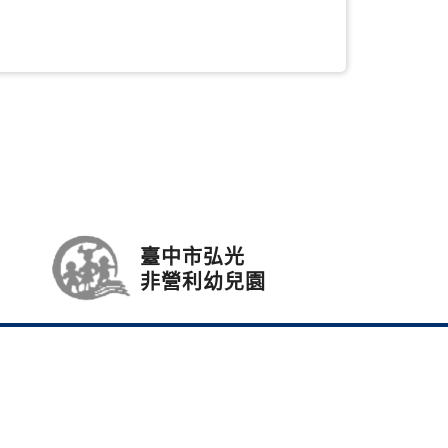
臺中市弘光
非營利幼兒園