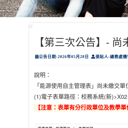
:::
【第三次公告】- 
公告日期:2026年05月28日
張貼人:總務處機
說明：
「能源使用自主管理表」尚未繳交單
(1)電子表單路徑：校務系統(新)>X0
【注意：表單有分行政單位及教學單