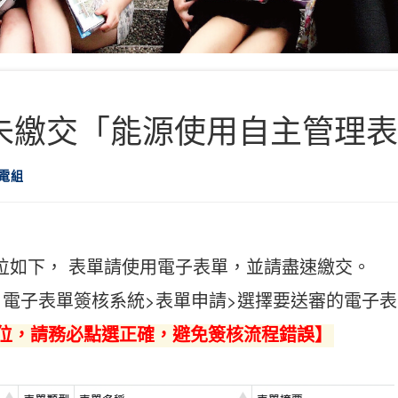
尚未繳交「能源使用自主管理
電組
位如下， 表單請使用電子表單，並請盡速繳交。
2 電子表單簽核系統>表單申請>選擇要送審的電子表單>
位，請務必點選正確，避免簽核流程錯誤】