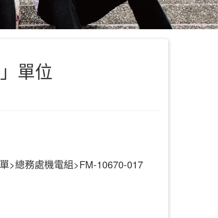
表」單位
總務處機電組>FM-10670-017