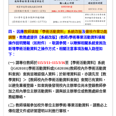
四、 因應
教師填報「學術活動資料」系統改版
及
審核作業功能
調整
，教務處提供【系統改版】(教師)學術專業活動資料填報
操作說明簡報（如附件），敬請參閱，以瞭解相關系統查詢及
新增學術活動資料之操作方式。相關注意事項及輸入路徑如
下：
(一) 請專任教師於
115/3/11~115/3/16
至【學術活動資料】系統
（[G020101]學術活動資料或[G020106]教師校內外學術活動資
料查詢）查詢並確認個人資料；於新增資料前，亦請先至【教
學資料】＞【教師校內外學術活動資料查詢】查閱已有資料，
以避免重複登錄。如查詢後發現校內主辦單位尚未登錄教師參
加之校內單位主辦活動資料，請與該主辦單位或教務處綜合業
務組聯絡。
(二) 教師填報參加校外單位主辦學術/專業活動資料，請務必上
傳佐證文件或研習證明以利進行審核。