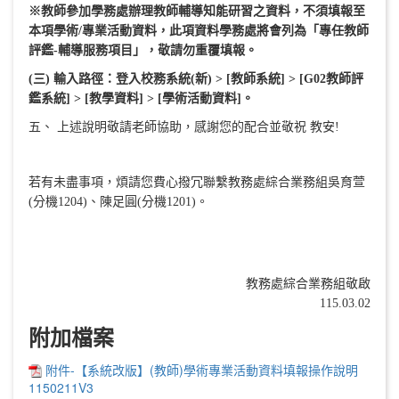
※教師參加學務處辦理教師輔導知能研習之資料，不須填報至
本項學術/專業活動資料，此項資料學務處將會列為「專任教師
評鑑-輔導服務項目」，敬請勿重覆填報。
(三) 輸入路徑：
登入校務系統(新) > [教師系統] > [G02教師評
鑑系統] > [教學資料] > [學術活動資料]。
五、 上述說明敬請老師協助，感謝您的配合並敬祝 教安!
若有未盡事項，煩請您費心撥冗聯繫教務處綜合業務組吳育萱
(分機1204)、陳足圓(分機1201)。
教務處綜合業務組敬啟
115.03.02
附加檔案
附件-【系統改版】(教師)學術專業活動資料填報操作說明
1150211V3