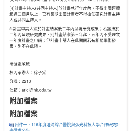
(4)計畫主持人(共同主持人)於計畫執行年度內，不得出國連續
超過三個月以上，已有長期出國計畫者不得擔任研究計畫主持
人或共同主持人。
5.計畫申請人須於計畫結案後二年內呈現研究成果；若無法於
二年內呈現研究成果，則計畫結案第三年起，五年內不受理次
一年度計畫之申請；但計畫申請人在此期間若有相關學術發
表，則不在此限。
研發處敬啟
校內承辦人：徐子棠
分機：2213
信箱：ariel@hk.edu.tw
附加檔案
附加檔案
附件一、116年度澄清綜合醫院與弘光科技大學合作研究計
畫徵求公告