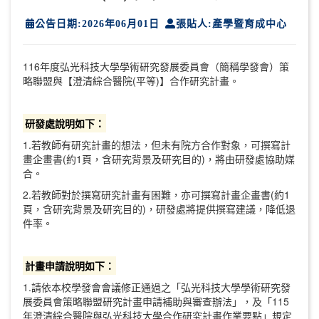
公告日期:2026年06月01日
張貼人:產學暨育成中心
116年度弘光科技大學學術研究發展委員會（簡稱學發會）策
略聯盟與【澄清綜合醫院(平等)】合作研究計畫。
研發處說明如下：
1.若教師有研究計畫的想法，但未有院方合作對象，可撰寫計
畫企畫書(約1頁，含研究背景及研究目的)，將由研發處協助媒
合。
2.若教師對於撰寫研究計畫有困難，亦可撰寫計畫企畫書(約1
頁，含研究背景及研究目的)，研發處將提供撰寫建議，降低退
件率。
計畫申請說明如下：
1.請依本校學發會會議修正通過之「弘光科技大學學術研究發
展委員會策略聯盟研究計畫申請補助與審查辦法」，及「115
年澄清綜合醫院與弘光科技大學合作研究計畫作業要點」規定