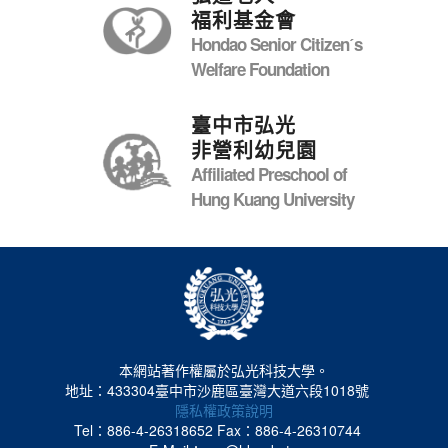
福利基金會
Hondao Senior Citizenˊs
Welfare Foundation
臺中市弘光
非營利幼兒園
Affiliated Preschool of
Hung Kuang University
本網站著作權屬於弘光科技大學。
地址：433304臺中市沙鹿區臺灣大道六段1018號
隱私權政策說明
Tel：886-4-26318652
Fax：886-4-26310744