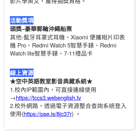
影片學英文，獲得抽獎資格。
活動獎項
頭獎–豪華郵輪沖繩船票
其他-藍牙耳罩式耳機、Xiaomi 便攜相片印表
機 Pro、Redmi Watch 5智慧手錶、Redmi
Watch lite智慧手錶、7-11禮品卡
線上資源
★空中英語教室影音典藏系統★
1.校內IP範圍內，可直接連線使用
→
https://tccs3.webenglish.tv
2.校外網路，透過電子資源整合查詢系統登入
使用(
https://pse.is/8jc37r
) 。