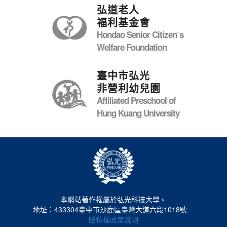
弘道老人
福利基金會
Hondao Senior Citizenˊs
Welfare Foundation
臺中市弘光
非營利幼兒園
Affiliated Preschool of
Hung Kuang University
本網站著作權屬於弘光科技大學。
地址：433304臺中市沙鹿區臺灣大道六段1018號
隱私權政策說明