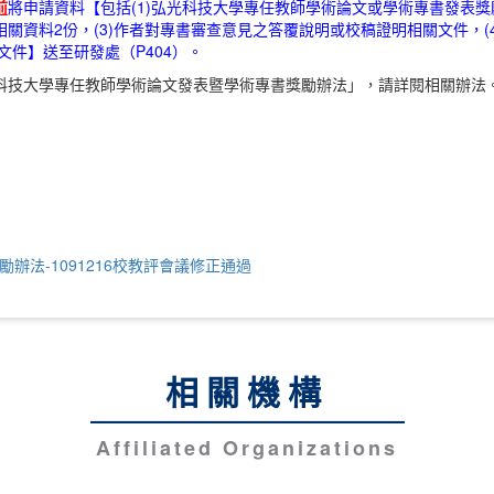
前
將申請資料【包括(1)弘光科技大學專任教師學術論文或學術專書發表獎
關資料2份，(3)作者對專書審查意見之答覆說明或校稿證明相關文件，(
文件】送至研發處（P404）。
弘光科技大學專任教師學術論文發表暨學術專書獎勵辦法」，請詳閱相關辦法
法-1091216校教評會議修正通過
相關機構
Affiliated Organizations