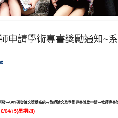
申請學術專書獎勵通知~系統至1
處
研發→G09研發論文獎勵系統→教師論文及學術專書獎勵申請→教師專書
/04/15(星期四)