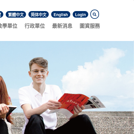
覽
繁體中文
简体中文
English
Login
教學單位
行政單位
最新消息
圖資服務