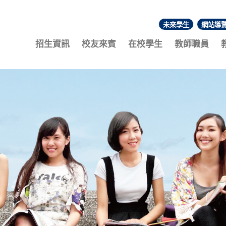
未來學生
網站導
:::
招生資訊
校友來賓
在校學生
教師職員