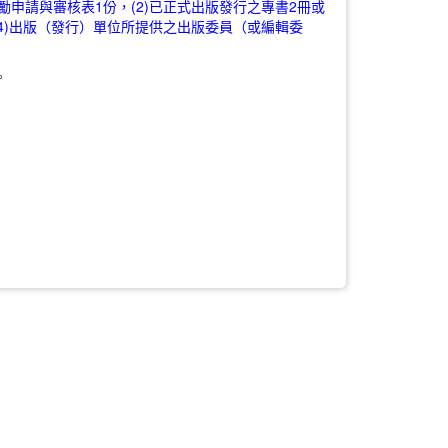
勵申請與審核表1份，(2)已正式出版發行之專書2冊或
4)出版（發行）單位所提供之出版委員（或編輯委
。