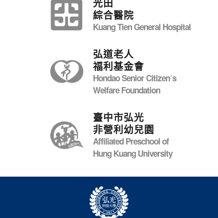
光田
綜合醫院
Kuang Tien General Hospital
弘道老人
福利基金會
Hondao Senior Citizenˊs
Welfare Foundation
臺中市弘光
非營利幼兒園
Affiliated Preschool of
Hung Kuang University