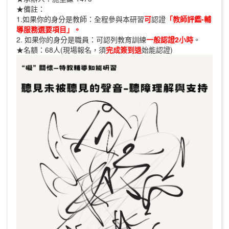
★備註：
1.如果你的身分是教師：全程參與本研習
可
認證
「教師評鑑-輔
導服務選要項目」。
2. 如果你的身分是職員：可認列教育訓練
一般認證2小時
。
★名額：68人(現場報名，須
完成簽到退
始能認證)