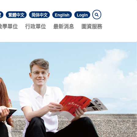
覽
繁體中文
简体中文
English
Login
教學單位
行政單位
最新消息
圖資服務