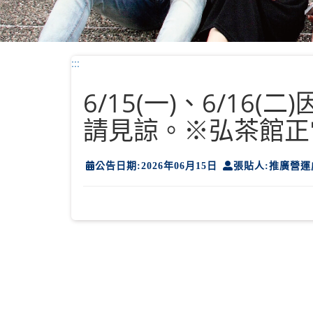
:::
6/15(一)、6/1
請見諒。※弘茶館正
公告日期:2026年06月15日
張貼人:推廣營