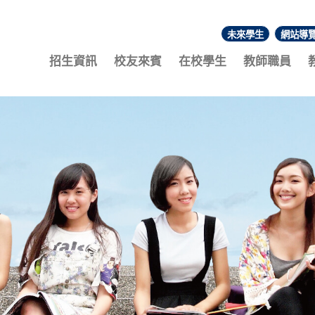
未來學生
網站導
:::
招生資訊
校友來賓
在校學生
教師職員