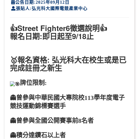
公告日期:2025年09月12日
張貼人:弘光科大國際電競產業中心
👍Street Fighter6徵選說明👍
報名日期:即日起至9/18止
🥇報名資格: 弘光科大在校生或是已
完成註冊之新生
牌位限制:
👻曾參與中華民國大專院校113學年度電子
競技運動錦標賽選手
👻曾參與全國公開賽事前8名者
👻積分達鑽石以上者