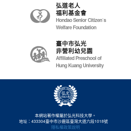
弘道老人
福利基金會
Hondao Senior Citizenˊs
Welfare Foundation
臺中市弘光
非營利幼兒園
Affiliated Preschool of
Hung Kuang University
本網站著作權屬於弘光科技大學。
地址：433304臺中市沙鹿區臺灣大道六段1018號
隱私權政策說明