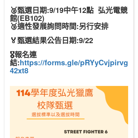
🥈甄選日期:9/19中午12點 弘光電競
館(EB102)
🥉適性發展詢問時間:另行安排
🏅甄選結果公告日期:9/22
🎖️報名連
結:
https://forms.gle/pRYyCvjpirvg
42xt8