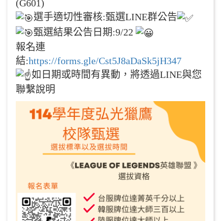
(G601)
選手適切性審核:甄選LINE群公告
甄選結果公告日期:9/22
報名連
結:
https://forms.gle/Cst5J8aDaSk5jH347
如日期或時間有異動，將透過LINE與您
聯繫說明