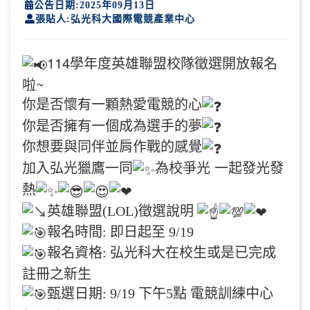
公告日期:2025年09月13日
張貼人:弘光科大國際電競產業中心
114學年度英雄聯盟校隊徵選開放報名
啦~
你是否懷有一顆熱愛電競的心
你是否擁有一個成為選手的夢
你想要與同伴並肩作戰的感覺
加入弘光獵鷹一同
為校爭光 一起發光發
熱
英雄聯盟(LOL)徵選說明
報名時間: 即日起至 9/19
報名資格: 弘光科大在校生或是已完成
註冊之新生
甄選
日期: 9/19 下午5點
電競訓練中心