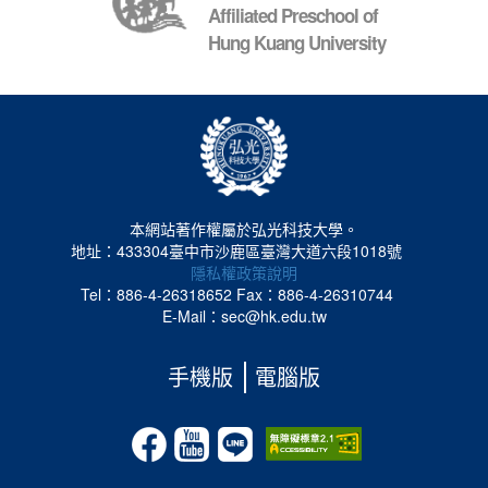
Affiliated Preschool of
Hung Kuang University
本網站著作權屬於弘光科技大學。
地址：433304臺中市沙鹿區臺灣大道六段1018號
隱私權政策說明
Tel：886-4-26318652
Fax：886-4-26310744
E-Mail：sec@hk.edu.tw
手機版
電腦版