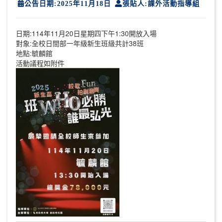
公告日期:2025年11月18日
張貼人:課外活動指導組
日期:114年11月20日星期四下午1:30開放入場
對象:全校日間部一年級新生班級共計38班
地點:毓麟館
活動議程如附件