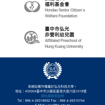
福利基金會
Hondao Senior Citizenˊs
Welfare Foundation
臺中市弘光
非營利幼兒園
Affiliated Preschool of
Hung Kuang University
本網站著作權屬於弘光科技大學。
地址：433304臺中市沙鹿區臺灣大道六段1018號
隱私權政策說明
Tel：886-4-26318652
Fax：886-4-26310744
E-Mail：sec@hk.edu.tw