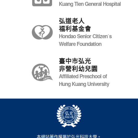
Kuang Tien General Hospital
弘道老人
福利基金會
Hondao Senior Citizenˊs
Welfare Foundation
臺中市弘光
非營利幼兒園
Affiliated Preschool of
Hung Kuang University
本網站著作權屬於弘光科技大學。