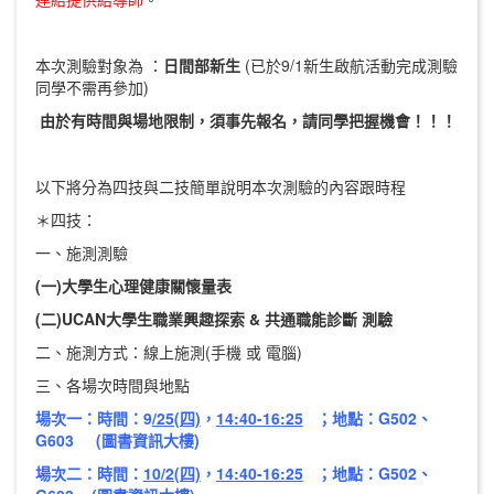
本次測驗對象為 ：
日間部新生
(已於9/1新生啟航活動完成測驗
同學不需再參加)
由於有時間與場地限制，須事先報名，請同學把握機會！！！
以下將分為四技與二技簡單說明本次測驗的內容跟時程
＊四技：
一、施測測驗
(
一)大學生心理健康關懷量表
(
二)UCAN大學生職業興趣探索 & 共通職能診斷 測驗
二、施測方式：線上施測(手機 或 電腦)
三、各場次時間與地點
場次一：
時間：9
/25(四)
，
14:40-16:25
；地點：G502、
G603 (圖書資訊大樓)
場次
二：時間：
10
/2(四)
，
14:40-16:25
；地點：G502、