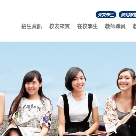
未來學生
網站導
:::
招生資訊
校友來賓
在校學生
教師職員