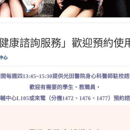
健康諮詢服務」歡迎預約使
中心
間每週四13:45~15:30提供光田醫院身心科醫師駐校
歡迎有需要的學生、教職員，
輔中心L105或來電（分機1472、1476、1477）預約