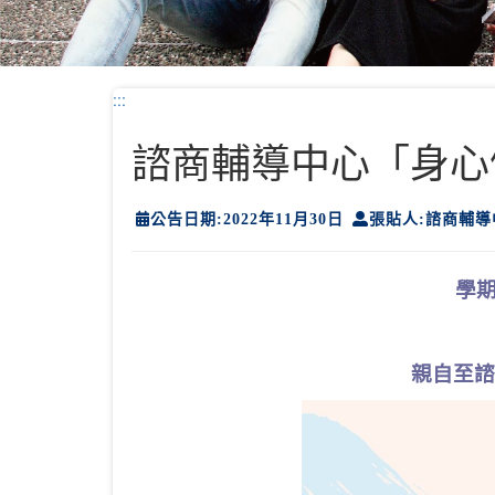
:::
諮商輔導中心「身心
公告日期:2022年11月30日
張貼人:諮商輔導
學期
親自至諮