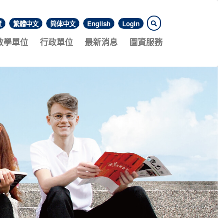
覽
繁體中文
简体中文
English
Login
教學單位
行政單位
最新消息
圖資服務