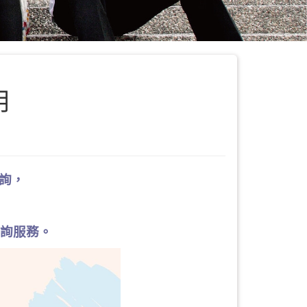
用
諮詢，
諮詢服務。