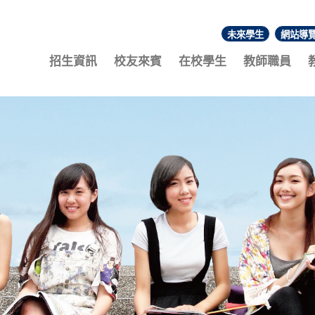
未來學生
網站導
:::
招生資訊
校友來賓
在校學生
教師職員