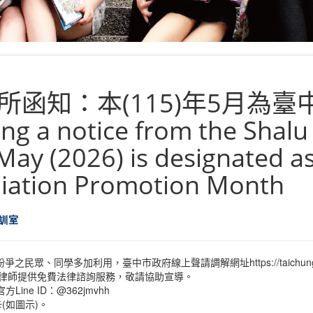
函知：本(115)年5月為
notice from the Shalu Di
 May (2026) is designated a
iation Promotion Month
訓室
多加利用，臺中市政府線上聲請調解網址https://taichungmd.taichun
業律師提供免費法律諮詢服務，敬請協助宣導。
ine ID：@362jmvhh
(如圖示)。