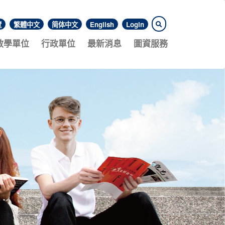
覽
繁體中文
简体中文
English
Login
教學單位
行政單位
最新消息
圖資服務