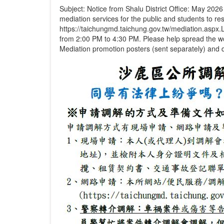
Subject: Notice from Shalu District Office: May 20
mediation services for the public and students to re
https://taichungmd.taichung.gov.tw/mediation.aspx.Le
from 2:00 PM to 4:30 PM. Please help spread the 
Mediation promotion posters (sent separately) and d