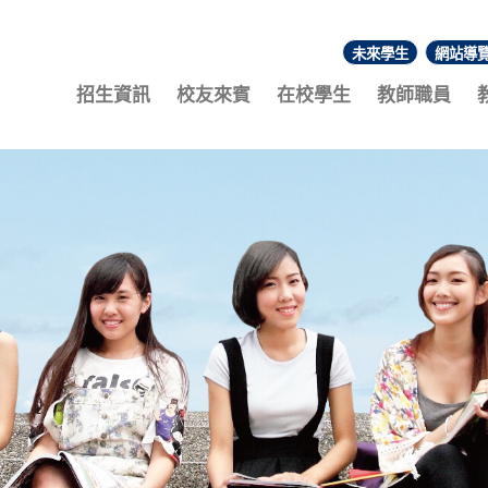
未來學生
網站導
:::
招生資訊
校友來賓
在校學生
教師職員