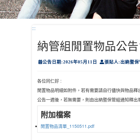
:::
納管組閒置物品公告11
公告日期:2026年05月11日
張貼人:出納暨保
各位同仁好 :
閒置物品明細如附件，若有需要請自行儘快與物品釋
公告一週後，若無需要，則由出納暨保管組通知釋出
附加檔案
閒置物品清單_1150511.pdf