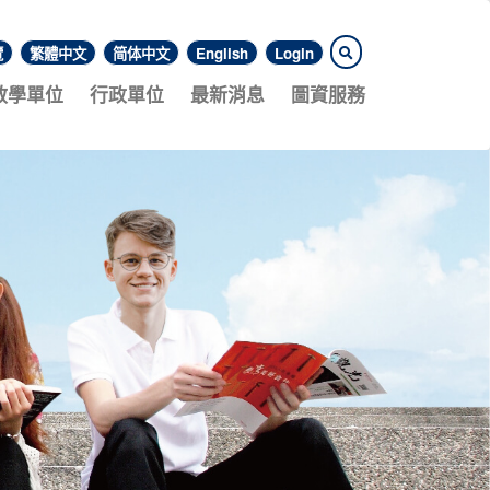
覽
繁體中文
简体中文
English
Login
教學單位
行政單位
最新消息
圖資服務