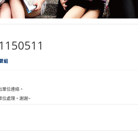
50511
管組
出單位連絡。
單位處理。謝謝~