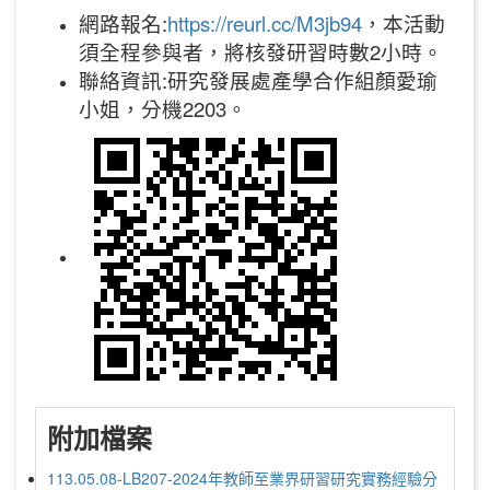
網路報名:
https://reurl.cc/M3jb94
，本活動
須全程參與者，將核發研習時數2小時。
聯絡資訊:研究發展處產學合作組顏愛瑜
小姐，分機2203。
附加檔案
113.05.08-LB207-2024年教師至業界研習研究實務經驗分