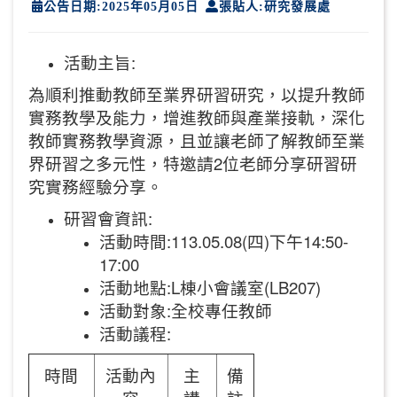
公告日期:2025年05月05日
張貼人:研究發展處
活動主旨:
為順利推動教師至業界研習研究，以提升教師
實務教學及能力，增進教師與產業接軌，深化
教師實務教學資源，且並讓老師了解教師至業
界研習之多元性，特邀請2位老師分享研習研
究實務經驗分享。
研習會資訊:
活動時間:113.05.08(四)下午14:50-
17:00
活動地點:L棟小會議室(LB207)
活動對象:全校專任教師
活動議程:
時間
活動內
主
備