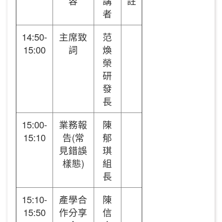
容
講
註
者
14:50-
主席致
范
15:00
詞
煥
榮
研
發
長
15:00-
業務報
陳
15:10
告(常
郁
見錯誤
琪
樣態)
組
長
15:10-
產學合
陳
15:50
作分享
信