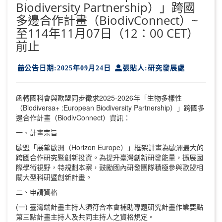
Biodiversity Partnership）」跨國
多邊合作計畫（BiodivConnect）~
至114年11月07日（12：00 CET）
前止
公告日期:2025年09月24日
張貼人:研究發展處
函轉國科會與歐盟同步徵求2025-2026年「生物多樣性
（Biodiversa+ :European Biodiversity Partnership）」跨國多
邊合作計畫（BiodivConnect）資訊：
一、計畫宗旨
歐盟「展望歐洲（Horizon Europe）」框架計畫為歐洲最大的
跨國合作研究暨創新投資。為提升臺灣創新研發能量，擴展國
際學術視野，特規劃本案，鼓勵國內研發團隊積極參與歐盟相
關大型科研暨創新計畫。
二、申請資格
(一) 臺灣端計畫主持人須符合本會補助專題研究計畫作業要點
第三點計畫主持人及共同主持人之資格規定。