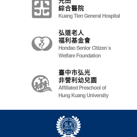
光田
綜合醫院
Kuang Tien General Hospital
弘道老人
福利基金會
Hondao Senior Citizenˊs
Welfare Foundation
臺中市弘光
非營利幼兒園
Affiliated Preschool of
Hung Kuang University