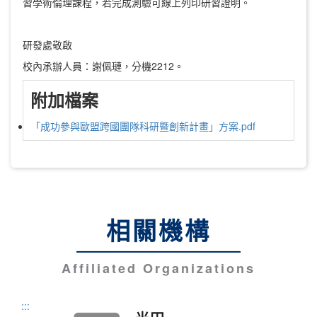
習學術倫理課程，若完成測驗可線上列印研習證明。
研發處敬啟
校內承辦人員：謝佩璉，分機2212。
附加檔案
「成功參與歐盟跨國團隊科研暨創新計畫」方案.pdf
相關機構
Affiliated Organizations
:::