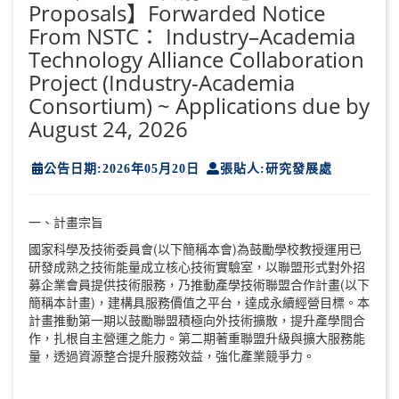
Proposals】Forwarded Notice
From NSTC： Industry–Academia
Technology Alliance Collaboration
Project (Industry-Academia
Consortium) ~ Applications due by
August 24, 2026
公告日期:2026年05月20日
張貼人:研究發展處
一、計畫宗旨
國家科學及技術委員會(以下簡稱本會)為鼓勵學校教授運用已
研發成熟之技術能量成立核心技術實驗室，以聯盟形式對外招
募企業會員提供技術服務，乃推動產學技術聯盟合作計畫(以下
簡稱本計畫)，建構具服務價值之平台，達成永續經營目標。本
計畫推動第一期以鼓勵聯盟積極向外技術擴散，提升產學間合
作，扎根自主營運之能力。第二期著重聯盟升級與擴大服務能
量，透過資源整合提升服務效益，強化產業競爭力。