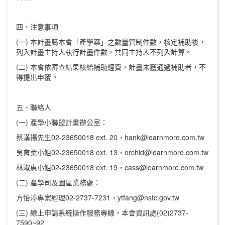
四、注意事項
(一) 本計畫屬本會「產學案」之數量管制件數，核定補助後，
列入計畫主持人執行計畫件數，共同主持人不列入計算。
(二) 本會依審查結果核給補助經費，計畫未獲通過補助者，不
得提出申覆。
五、聯絡人
(一) 產學小聯盟計畫辦公室：
蔡漢揚先生02-23650018 ext. 20，hank@learnmore.com.tw
吳育柔小姐02-23650018 ext. 13，orchid@learnmore.com.tw
林淑惠小姐02-23650018 ext. 19，cass@learnmore.com.tw
(二) 產學司及園區業務處：
方怡渟專案經理02-2737-7231，ytfang@nstc.gov.tw
(三) 線上申請系統操作服務專線，本會資訊處(02)2737-
7590~92