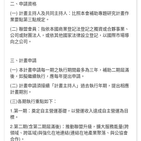
二、申請資格
(一) 計畫主持人及共同主持人：比照本會補助專題研究計畫作
業要點第三點規定。
(二) 聯盟會員：指依本國商業登記法登記之獨資或合夥事業、
公司或財團法人，或依其他國家法律設立登記，以國際市場導
向之公司。
三、計畫申請
(一) 本計畫申請每一期之執行期間最多為三年，補助二期屆滿
後，如擬繼續執行，應每年提出申請。
(二) 計畫申請須接續「計畫主持人」過去執行年期，提出相應
計畫期別。
(三)各期執行重點如下：
1.第一期：奠定自主營運基礎，以營運收入達成自主營運為目
標。
2.第二期(含第二期屆滿後)：推動聯盟升級，擴大服務能量(跨
領域、跨區域)與強化在地連結(連結在地產業聚落、與公協會
合作)。