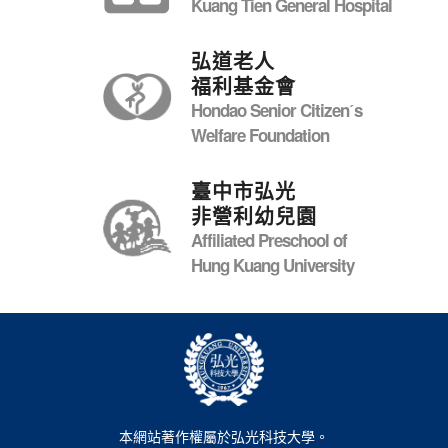
Kuang Tien General Hospital
弘道老人
福利基金會
Hondao Senior Citizenˊs
Welfare Foundation
臺中市弘光
非營利幼兒園
Affiliated Preschool of
Hung Kuang University
本網站著作權屬於弘光科技大學。