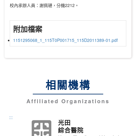
校內承辦人員：謝佩璉，分機2212。
附加檔案
1151295068_1_115T0P001715_115D2011389-01.pdf
相關機構
Affiliated Organizations
:::
光田
綜合醫院