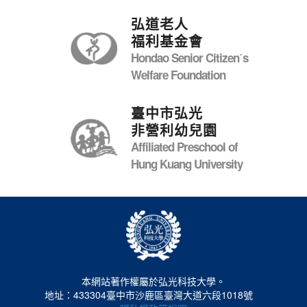
弘道老人
福利基金會
Hondao Senior Citizenˊs
Welfare Foundation
臺中市弘光
非營利幼兒園
Affiliated Preschool of
Hung Kuang University
本網站著作權屬於弘光科技大學。
地址：433304臺中市沙鹿區臺灣大道六段1018號