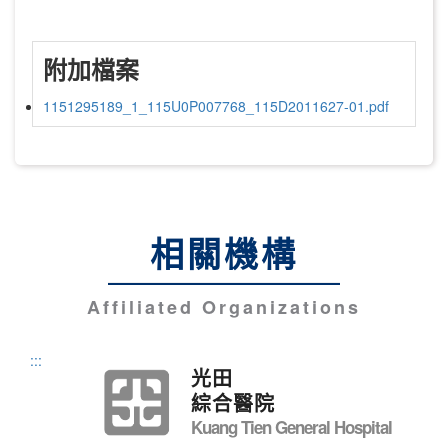
附加檔案
1151295189_1_115U0P007768_115D2011627-01.pdf
相關機構
Affiliated Organizations
:::
光田
綜合醫院
Kuang Tien General Hospital