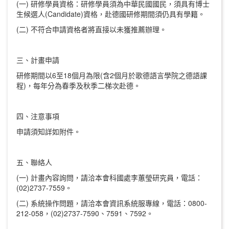
(一) 研修學員資格：研修學員須為中華民國國民，須具有博士
生候選人(Candidate)資格，赴德國研修期間須仍具有學籍。
(二) 不符合申請資格者將直接以未獲推薦辦理。
三、計畫申請
研修期間以6至18個月為限(含2個月於歌德語言學院之德語課
程)，每年分為春季及秋季二梯次赴德。
四、注意事項
申請須知詳如附件。
五、聯絡人
(一) 計畫內容詢問，請洽本會科國處李蕙瑩研究員，電話：
(02)2737-7559。
(二) 系統操作問題，請洽本會資訊系統服專線，電話：0800-
212-058，(02)2737-7590、7591、7592。