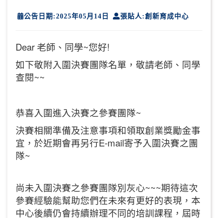
公告日期:2025年05月14日
張貼人:創新育成中心
Dear 老師、同學~您好!
如下敬附入圍決賽團隊名單，敬請老師、同學
查閱~~
恭喜入圍進入決賽之參賽團隊~
決賽相關準備及注意事項和領取創業獎勵金事
宜，於近期會再另行E-mail寄予入圍決賽之團
隊~
尚未入圍決賽之參賽團隊別灰心~~~期待這次
參賽經驗能幫助您們在未來有更好的表現，本
中心後續仍會持續辦理不同的培訓課程，屆時