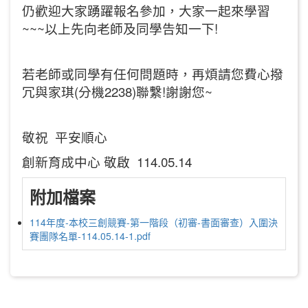
仍歡迎大家踴躍報名參加，大家一起來學習
~~~以上先向老師及同學告知一下!
若老師或同學有任何問題時，再煩請您費心撥
冗與家琪(分機2238)聯繫!謝謝您~
敬祝 平安順心
創新育成中心 敬啟 114.05.14
附加檔案
114年度-本校三創競賽-第一階段（初審-書面審查）入圍決
賽團隊名單-114.05.14-1.pdf