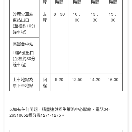
程
時間
時間
時間
時間
沙鹿火車站
去
8：30
10：
13：
15：
東站出口
程
00
30
00
(至校約10分
鐘車程)
高鐵台中站
1樓6號出口
(至校約30分
鐘車程)
上車地點為
回
9:20
12:50
14:20
16:00
原下車地點
程
5.如有任何問題，請盡速與招生策略中心聯絡，電話04-
26318652轉分機1271-1275。