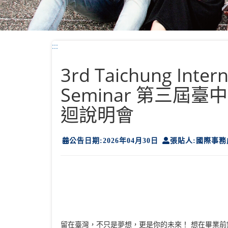
:::
3rd Taichung Inter
Seminar 第三屆
迴說明會
公告日期:2026年04月30日
張貼人:國際事務
留在臺灣，不只是夢想，更是你的未來！ 想在畢業前鎖