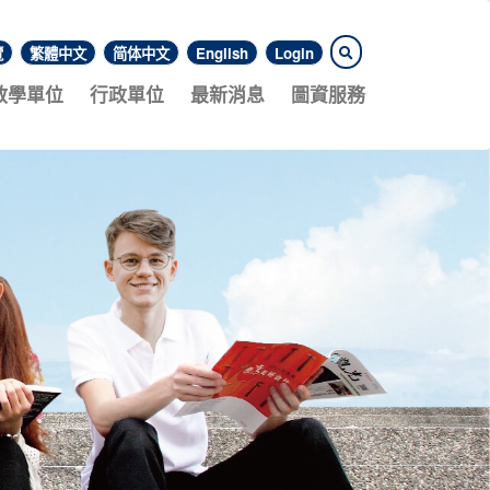
覽
繁體中文
简体中文
English
Login
教學單位
行政單位
最新消息
圖資服務