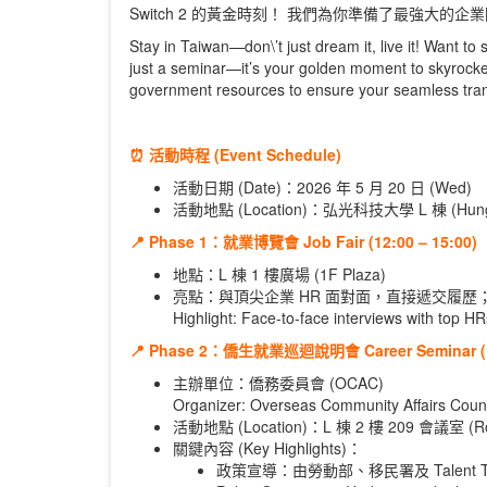
Switch 2 的黃金時刻！ 我們為你準備了最強大
Stay in Taiwan—don\’t just dream it, live it! Want 
just a seminar—it’s your golden moment to skyrocke
government resources to ensure your seamless trans
⏰ 活動時程 (Event Schedule)
活動日期 (Date)：2026 年 5 月 20 日 (Wed)
活動地點 (Location)：弘光科技大學 L 棟 (Hungkuan
📍 Phase 1：就業博覽會 Job Fair (12:00 – 15:00)
地點：L 棟 1 樓廣場 (1F Plaza)
亮點：與頂尖企業 HR 面對面，直接遞交履歷；
Highlight: Face-to-face interviews with top H
📍 Phase 2：僑生就業巡迴說明會 Career Seminar (14
主辦單位：僑務委員會 (OCAC)
Organizer: Overseas Community Affairs Coun
活動地點 (Location)：L 棟 2 樓 209 會議室 (R
關鍵內容 (Key Highlights)：
政策宣導：由勞動部、移民署及 Talent 