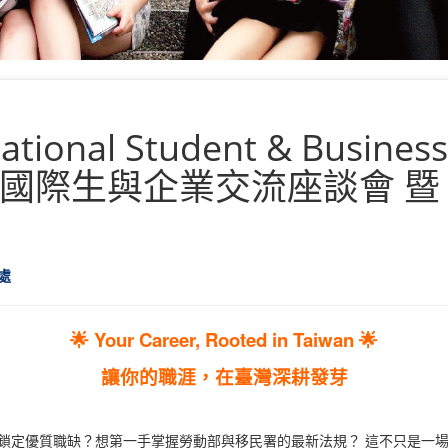
national Student & Busines
臺中國際生與企業交流座談會 暨 
處
🌟 Your Career, Rooted in Taiwan 🌟
讓你的職涯，在臺灣深耕發芽
定優質職缺？想第一手掌握勞動部與移民署的最新法規？ 這不只是一場座談