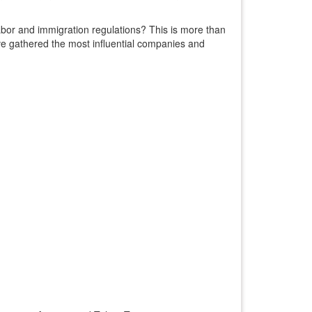
abor and immigration regulations? This is more than
e gathered the most influential companies and