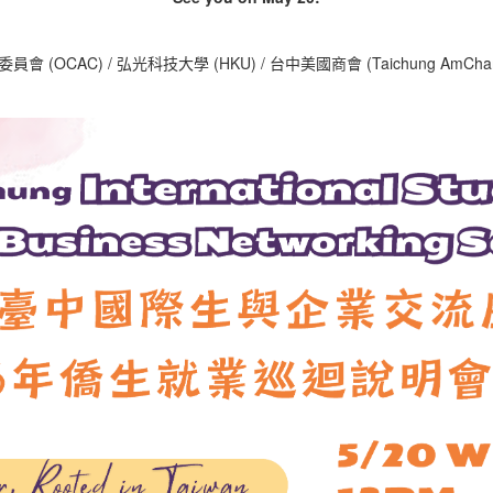
會 (OCAC) / 弘光科技大學 (HKU) / 台中美國商會 (Taichung AmCham) 