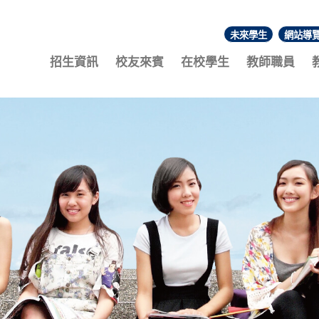
未來學生
網站導
:::
招生資訊
校友來賓
在校學生
教師職員