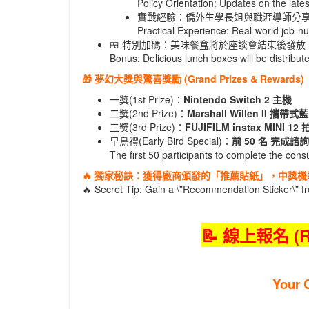
Policy Orientation: Updates on the late
實戰經驗：僑外生學長姐與職涯導師分
Practical Experience: Real-world job-h
🍱 特別加碼：美味餐盒將於座談會結束後發放
Bonus: Delicious lunch boxes will be distribut
🎁 夢幻大獎與驚喜獎勵 (Grand Prizes & Rewards)
一獎(1st Prize)：
Nintendo Switch 2 主機
二獎(2nd Prize)：
Marshall Willen II 攜帶
三獎(3rd Prize)：
FUJIFILM instax MINI 12
早鳥禮(Early Bird Special)：
前 50 名 完成諮詢
The first 50 participants to complete the cons
🔥 獨家秘訣：獲得廠商頒發的「推薦貼紙」，中獎機率直
🔥 Secret Tip: Gain a \”Recommendation Sticker\” f
📝 線上報名 (R
Your 