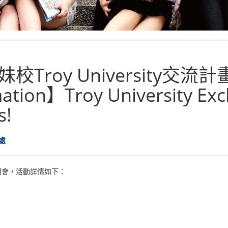
Troy University交
tion】Troy University Ex
s!
處
畫說明會，活動詳情如下：