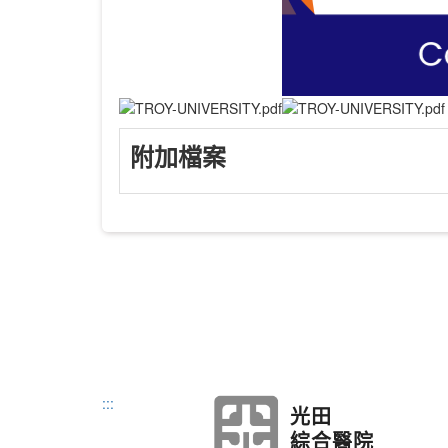
附加檔案
:::
光田
綜合醫院