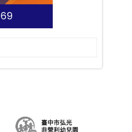
臺中市弘光
非營利幼兒園