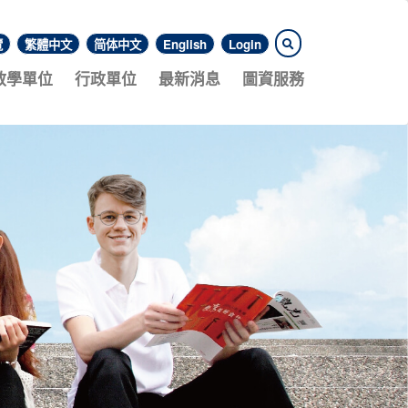
覽
繁體中文
简体中文
English
Login
教學單位
行政單位
最新消息
圖資服務