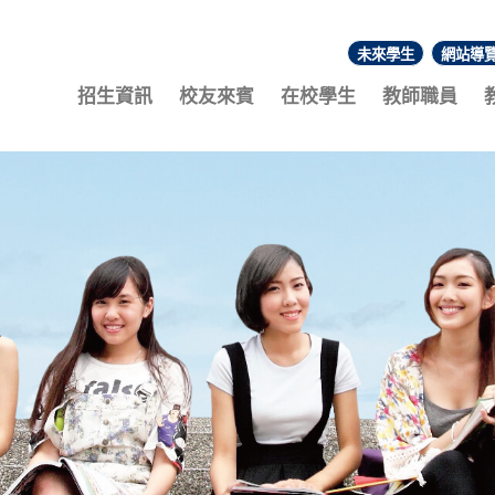
未來學生
網站導
:::
招生資訊
校友來賓
在校學生
教師職員