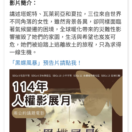
影片簡介：
講述塔妮特、瓦萊莉亞和夏拉，三位來自世界
不同角落的女性，雖然背景各異，卻同樣面臨
著氣候變遷的困境，全球暖化帶來的災難性影
響摧毀了她們的家園，生活與希望也岌岌可
危，她們被迫踏上逃離故土的旅程，只為求得
一線生機。
「黑蝶風暴」預告片請點我！