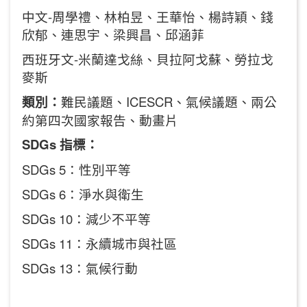
中文-周學禮、林柏昱、王華怡、楊詩穎、錢
欣郁、連思宇、梁興昌、邱涵菲
西班牙文-米蘭達戈絲、貝拉阿戈蘇、勞拉戈
麥斯
類別：
難民議題、ICESCR、氣候議題、兩公
約第四次國家報告、動畫片
SDGs 指標：
SDGs 5：性別平等
SDGs 6：淨水與衛生
SDGs 10：減少不平等
SDGs 11：永續城市與社區
SDGs 13：氣候行動